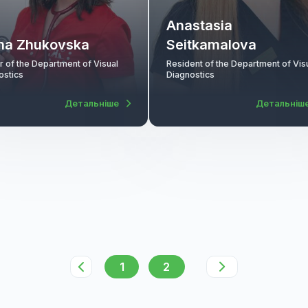
Anastasia
Diana Zhukovska
Seitkamalo
Doctor of the Department of Visual
Resident of the Dep
Diagnostics
Diagnostics
Детальніше