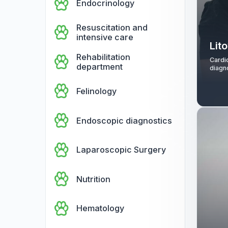
Neurology
Reproductology
Endocrinology
Resuscitation and
intensive care
Rehabilitation
department
Felinology
Endoscopic diagnostics