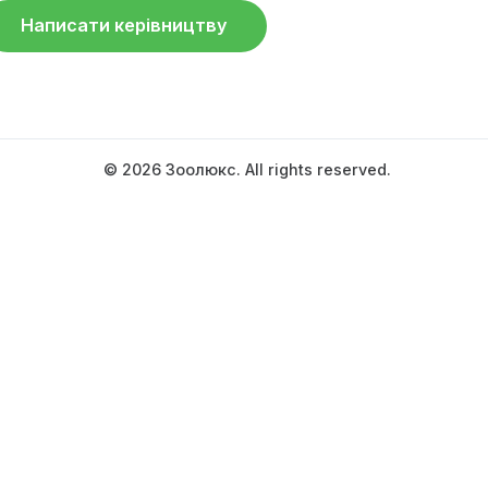
Mode of operation:
00:00-24:00
Написати керівництву