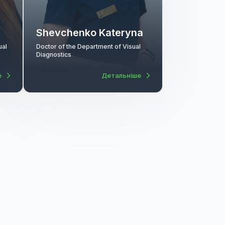
va
Shevchenko Kateryna
artment of Visual
Doctor of the Department of Visual
Diagnostics
Детальніше
Детальніше