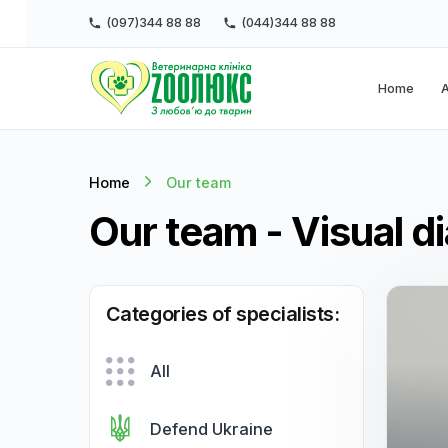
(097)344 88 88
(044)344 88 88
Ho
Home
Our team
Our team - Visual
Categories of specialists:
All