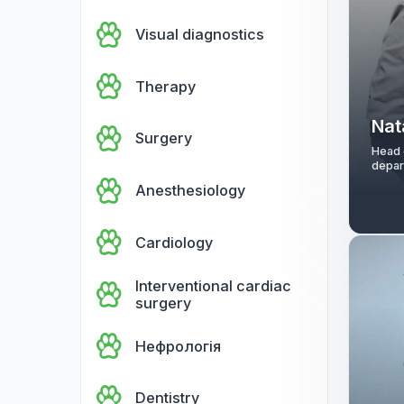
Defend Ukraine
Visual diagnostics
Therapy
Surgery
Anesthesiology
Cardiology
Interventional cardiac
surgery