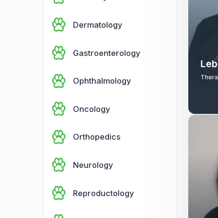
Нефрологія
Dentistry
Dermatology
Gastroenterology
Ophthalmology
Oncology
Orthopedics