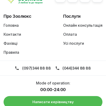
Про Зоолюкс
Послуги
Головна
Онлайн консультація
Контакти
Оплата
Фахівці
Усі послуги
Правила
(097)344 88 88
(044)344 88 88
Mode of operation:
00:00-24:00
Написати керівництву