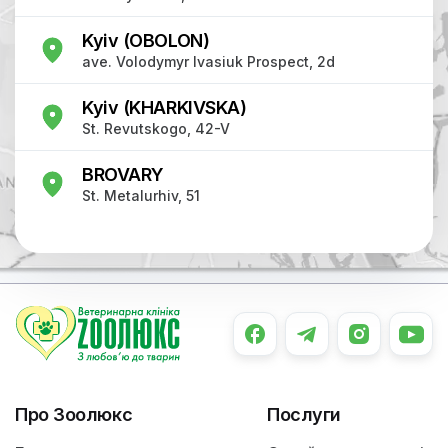
Kyiv (OBOLON)
ave. Volodymyr Ivasiuk Prospect, 2d
Kyiv (KHARKIVSKA)
St. Revutskogo, 42-V
BROVARY
St. Metalurhiv, 51
Про Зоолюкс
Послуги