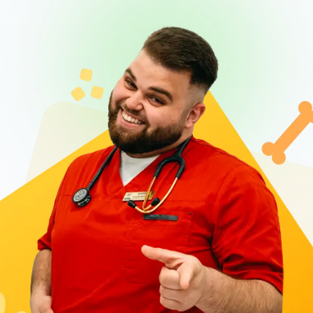
успішно проводяться ендоскопічні операції,
цілодобово працює відділення реанімації та
інтенсивної терапії, а також загальної терапії.