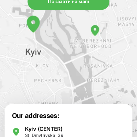
Показати на мапі
Our addresses:
Kyiv (CENTER)
St. Dmytrivska, 39