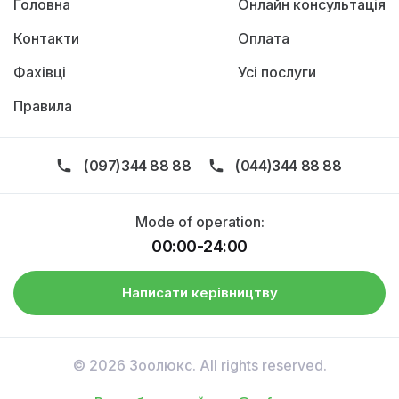
Головна
Онлайн консультація
Контакти
Оплата
Фахівці
Усі послуги
Правила
(097)344 88 88
(044)344 88 88
Mode of operation:
00:00-24:00
Написати керівництву
© 2026 Зоолюкс. All rights reserved.