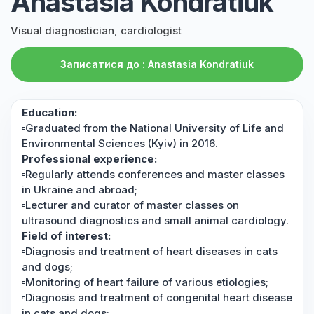
Anastasia Kondratiuk
Visual diagnostician, cardiologist
Записатися до : Anastasia Kondratiuk
Education:
▫️Graduated from the National University of Life and
Environmental Sciences (Kyiv) in 2016.
Professional experience:
▫️Regularly attends conferences and master classes
in Ukraine and abroad;
▫️Lecturer and curator of master classes on
ultrasound diagnostics and small animal cardiology.
Field of interest:
▫️Diagnosis and treatment of heart diseases in cats
and dogs;
▫️Monitoring of heart failure of various etiologies;
▫️Diagnosis and treatment of congenital heart disease
in cats and dogs;