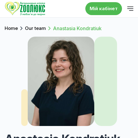
Мій кабінет
Home
Our team
Anastasia Kondratiuk