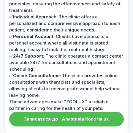
principles, ensuring the effectiveness and safety of
treatments.
✅Individual Approach: The clinic offers a
personalized and comprehensive approach to each
patient, considering their unique needs.
✅
Personal Account:
Clients have access to a
personal account where all visit data is stored,
making it easy to track the treatment history.
✅
24/7 Support:
The clinic operates a contact center
available 24/7 for consultations and appointment
scheduling.
✅
Online Consultations:
The clinic provides online
consultations with therapists and specialists,
allowing clients to receive professional help without
leaving home.
These advantages make "ZOOLUX" a reliable
partner in caring for the health of your pets.
Записатися до : Anastasia Kondratiuk