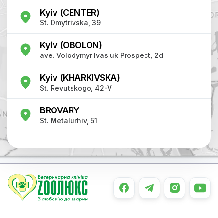
Kyiv (CENTER)
St. Dmytrivska, 39
Kyiv (OBOLON)
ave. Volodymyr Ivasiuk Prospect, 2d
Kyiv (KHARKIVSKA)
St. Revutskogo, 42-V
BROVARY
St. Metalurhiv, 51