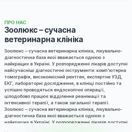
ПРО НАС
Зоолюкс – сучасна
ветеринарна клініка
Зоолюкс – сучасна ветеринарна клініка, лікувально-
діагностична база якої вважається однією з
найкращих в Україні. У розпорядженні лікарів доступні
найсучасніші діагностичні інструменти: комп'ютерна
томографія, високоякісний рентген, експертне УЗД,
ЕКГ, лабораторні дослідження, в клініці постійно та
успішно проводяться ендоскопічні операції,
цілодобово працює відділення реанімації та
інтенсивної терапії, а також загальної терапії.
Зоолюкс – сучасна ветеринарна клініка, лікувально-
діагностична база якої вважається однією з
найкращих в Україні. У розпорядженні лікарів доступні
найсучасніші діагностичні інструменти: комп'ютерна