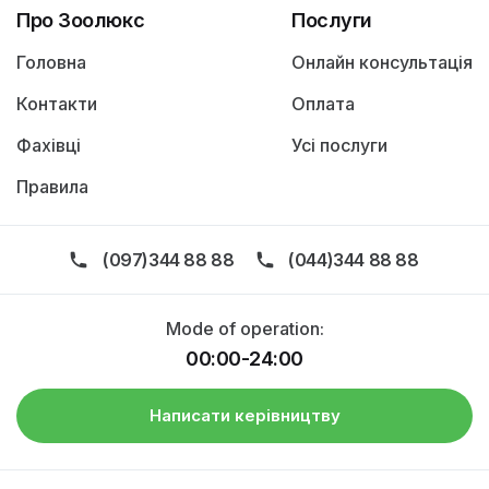
Про Зоолюкс
Послуги
Головна
Онлайн консультація
Контакти
Оплата
Фахівці
Усі послуги
Правила
(097)344 88 88
(044)344 88 88
Mode of operation:
00:00-24:00
Написати керівництву