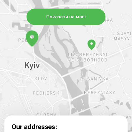
Показати на мапі
Our addresses: