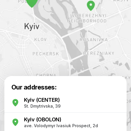
Our addresses:
Kyiv (CENTER)
St. Dmytrivska, 39
Kyiv (OBOLON)
ave. Volodymyr Ivasiuk Prospect, 2d