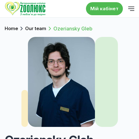
Мій кабінет
Home
Our team
Ozeriansky Gleb