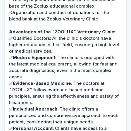
base of the Zoolux educational complex
▫️Organization and conduct of donations for the
blood bank at the Zoolux Veterinary Clinic
Advantages of the "ZOOLUX" Veterinary Clinic:
✅Qualified Doctors: All the clinic's doctors have
higher education in their field, ensuring a high level
of medical services.
✅
Modern Equipment:
The clinic is equipped with
the latest medical equipment, allowing for fast and
accurate diagnostics, even in the most complex
cases.
✅
Evidence-Based Medicine:
The doctors at
"ZOOLUX" follow evidence-based medicine
principles, ensuring the effectiveness and safety of
treatments.
✅
Individual Approach:
The clinic offers a
personalized and comprehensive approach to each
patient, considering their unique needs.
✅
Personal Account:
Clients have access to a