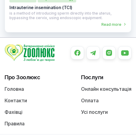
Intrauterine insemination (TCI)
is a method of introducing sperm directly into the uterus,
bypassing the cervix, using endoscopic equipment.
Read more
Про Зоолюкс
Послуги
Головна
Онлайн консультація
Контакти
Оплата
Фахівці
Усі послуги
Правила