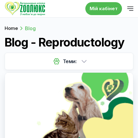
Мій кабінет
Home
Blog
Blog - Reproductology
Теми: