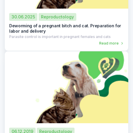
30.06.2025
Reproductology
Deworming of a pregnant bitch and cat. Preparation for
labor and delivery
Parasite control is important in pregnant females and cats
Read more
06.12.2019
Reproductology