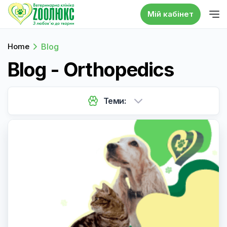
Мій кабінет
Home
Blog
Blog - Orthopedics
Теми: