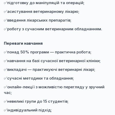
✅підготовку до маніпуляцій та операцій;
✅асистування ветеринарному лікарю;
✅введення лікарських препаратів;
✅роботу з сучасним ветеринарним обладнанням.
Переваги навчання
✅понад 50% програми — практична робота;
✅навчання на базі сучасної ветеринарної клініки;
✅викладачі — практикуючі ветеринарні лікарі;
✅сучасні методики та обладнання;
✅онлайн-лекції з можливістю перегляду у зручний
час;
✅невеликі групи до 15 студентів;
✅індивідуальний підхід;