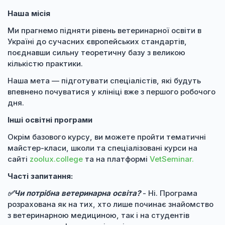
Наша місія
Ми прагнемо підняти рівень ветеринарної освіти в
Україні до сучасних європейських стандартів,
поєднавши сильну теоретичну базу з великою
кількістю практики.
Наша мета — підготувати спеціалістів, які будуть
впевнено почуватися у клініці вже з першого робочого
дня.
Інші освітні програми
Окрім базового курсу, ви можете пройти тематичні
майстер-класи, школи та спеціалізовані курси на
сайті
zoolux.college
та на платформі
VetSeminar.
Часті запитання:
✅Чи потрібна ветеринарна освіта?
- Ні. Програма
розрахована як на тих, хто лише починає знайомство
з ветеринарною медициною, так і на студентів