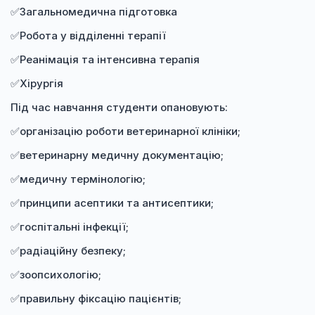
✅Загальномедична підготовка
✅Робота у відділенні терапії
✅Реанімація та інтенсивна терапія
✅Хірургія
Під час навчання студенти опановують:
✅організацію роботи ветеринарної клініки;
✅ветеринарну медичну документацію;
✅медичну термінологію;
✅принципи асептики та антисептики;
✅госпітальні інфекції;
✅радіаційну безпеку;
✅зоопсихологію;
✅правильну фіксацію пацієнтів;