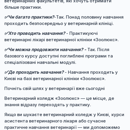
ветеринарних факультетів, які хочуть отримати
більше практики.
✅Чи багато практики?
-Так. Понад половину навчання
проходить безпосередньо у ветеринарній клініці.
✅Хто проводить навчання?
- Практикуючі
ветеринарні лікарі ветеринарної клініки «Зоолюкс».
✅Чи можна продовжити навчання? -
Так. Після
базового курсу доступні поглиблені програми та
спеціалізовані навчальні модулі.
✅Де проходить навчання?
- Навчання проходить у
Києві на базі ветеринарної клініки «Зоолюкс».
Почніть свій шлях у ветеринарії вже сьогодні
Ветеринарний коледж «Зоолюкс» — це місце, де
знання відразу переходять у практику.
Якщо ви шукаєте ветеринарний коледж у Києві, курси
асистента ветеринарного лікаря або сучасне
практичне навчання ветеринарії — ми допоможемо