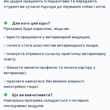
які щодня працюють із пацієнтами та передають
студентам сучасні підходи до лікування собак і котів.
Для кого цей курс?
Програма буде корисною, якщо ви:
✅мрієте працювати у ветеринарній медицині;
✅хочете стати асистентом ветеринарного лікаря;
✅плануєте отримати сучасну практичну ветеринарну
освіту;
✅бажаєте змінити професію та почати кар'єру у
ветеринарії;
✅прагнете навчатися без великої кількості
непотрібної теорії.
Що ви вивчатимете?
Навчальна програма складається з чотирьох
послідовних модулів: