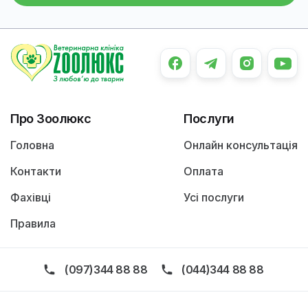
Про Зоолюкс
Послуги
Головна
Онлайн консультація
Контакти
Оплата
Фахівці
Усі послуги
Правила
(097)344 88 88
(044)344 88 88