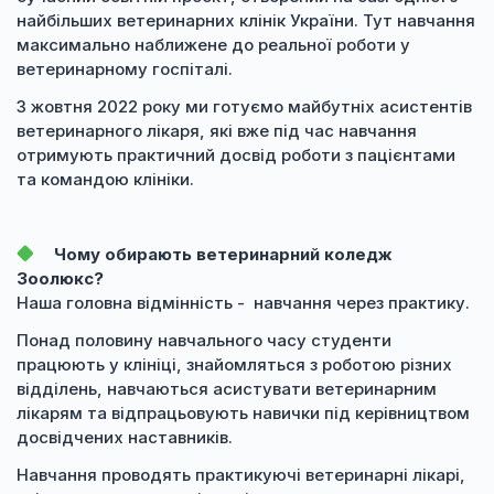
найбільших ветеринарних клінік України. Тут навчання
максимально наближене до реальної роботи у
ветеринарному госпіталі.
З жовтня 2022 року ми готуємо майбутніх асистентів
ветеринарного лікаря, які вже під час навчання
отримують практичний досвід роботи з пацієнтами
та командою клініки.
Чому обирають ветеринарний коледж
Зоолюкс?
Наша головна відмінність - навчання через практику.
Понад половину навчального часу студенти
працюють у клініці, знайомляться з роботою різних
відділень, навчаються асистувати ветеринарним
лікарям та відпрацьовують навички під керівництвом
досвідчених наставників.
Навчання проводять практикуючі ветеринарні лікарі,