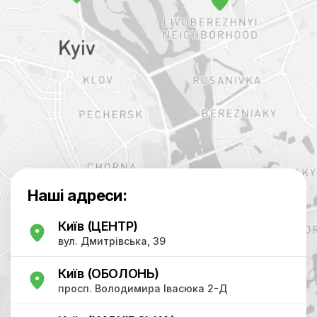
Наші адреси:
Київ (ЦЕНТР)
вул. Дмитрівська, 39
Київ (ОБОЛОНЬ)
просп. Володимира Івасюка 2-Д