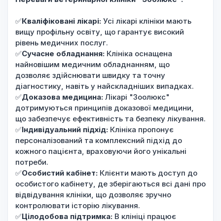
✅
Кваліфіковані лікарі:
Усі лікарі клініки мають
вищу профільну освіту, що гарантує високий
рівень медичних послуг.
✅
Сучасне обладнання:
Клініка оснащена
найновішим медичним обладнанням, що
дозволяє здійснювати швидку та точну
діагностику, навіть у найскладніших випадках.
✅
Доказова медицина:
Лікарі "Зоолюкс"
дотримуються принципів доказової медицини,
що забезпечує ефективність та безпеку лікування.
✅
Індивідуальний підхід:
Клініка пропонує
персоналізований та комплексний підхід до
кожного пацієнта, враховуючи його унікальні
потреби.
✅
Особистий кабінет:
Клієнти мають доступ до
особистого кабінету, де зберігаються всі дані про
відвідування клініки, що дозволяє зручно
контролювати історію лікування.
✅
Цілодобова підтримка:
В клініці працює