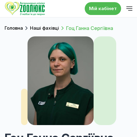
Мій кабінет
Головна
Наші фахівці
Гоц Ганна Сергіївна