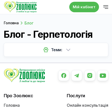
Мій кабінет
Головна
Блог
Блог - Герпетологія
Теми:
Про Зоолюкс
Послуги
Головна
Онлайн консультація