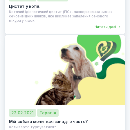
Цистит у котів
Котячий ідіопатичний цистит (FIC) - захворювання нижніх
сечовивідних шляхів, яке викликає запалення сечового
міхура у кішок.
Читати далі
22.02.2021
Терапія
Мій собака мочиться занадто часто?
Коли варто турбуватися?