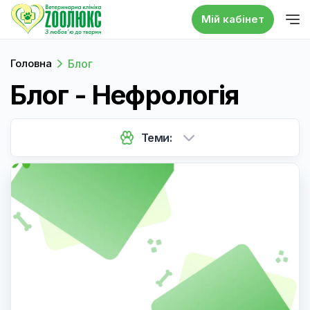
Мій кабінет
Головна
Блог
Блог - Нефрологія
Теми: