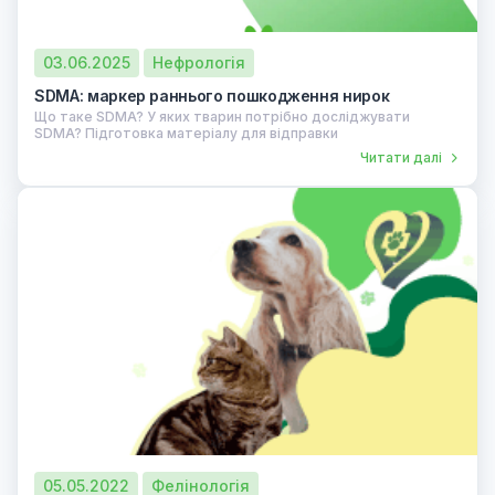
03.06.2025
Нефрологія
SDMA: маркер раннього пошкодження нирок
Що таке SDMA? У яких тварин потрібно досліджувати
SDMA? Підготовка матеріалу для відправки
Читати далі
05.05.2022
Фелінологія