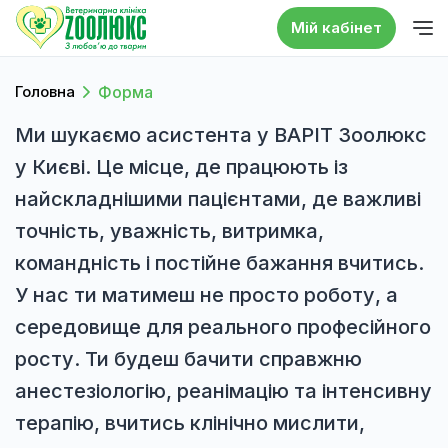
Мій кабінет
Головна
Форма
Ми шукаємо асистента у ВАРІТ Зоолюкс
у Києві. Це місце, де працюють із
найскладнішими пацієнтами, де важливі
точність, уважність, витримка,
командність і постійне бажання вчитись.
У нас ти матимеш не просто роботу, а
середовище для реального професійного
росту. Ти будеш бачити справжню
анестезіологію, реанімацію та інтенсивну
терапію, вчитись клінічно мислити,