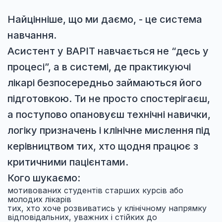
Найцінніше, що ми даємо, - це система
навчання.
Асистент у ВАРІТ навчається не “десь у
процесі”, а в системі, де практикуючі
лікарі безпосередньо займаються його
підготовкою. Ти не просто спостерігаєш,
а поступово опановуєш технічні навички,
логіку призначень і клінічне мислення під
керівництвом тих, хто щодня працює з
критичними пацієнтами.
Кого шукаємо:
мотивованих студентів старших курсів або
молодих лікарів
тих, хто хоче розвиватись у клінічному напрямку
відповідальних, уважних і стійких до