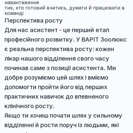
навантаження
тих, хто готовий вчитись, думати й працювати в
команді
Перспектива росту
Для нас асистент - це перший етап
професійного розвитку. У ВАРІТ Зоолюкс
є реальна перспектива росту: кожен
лікар нашого відділення свого часу
починав саме з позиції асистента. Ми
добре розуміємо цей шлях і вміємо
допомогти пройти його від перших
практичних навичок до впевненого
клінічного росту.
Якщо ти хочеш почати шлях у сильному
відділенні й рости поруч із людьми, які