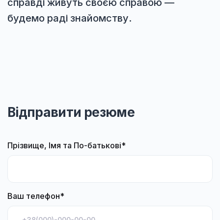
справді живуть своєю справою —
будемо раді знайомству.
Відправити резюме
Прізвище, Імя та По-батькові*
Ваш телефон*