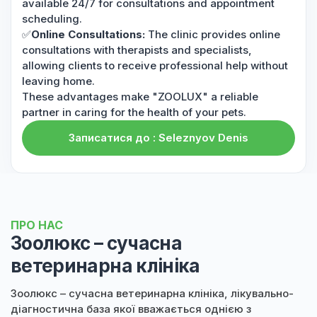
available 24/7 for consultations and appointment
scheduling.
✅
Online Consultations:
The clinic provides online
consultations with therapists and specialists,
allowing clients to receive professional help without
leaving home.
These advantages make "ZOOLUX" a reliable
partner in caring for the health of your pets.
Записатися до : Seleznyov Denis
ПРО НАС
Зоолюкс – сучасна
ветеринарна клініка
Зоолюкс – сучасна ветеринарна клініка, лікувально-
діагностична база якої вважається однією з