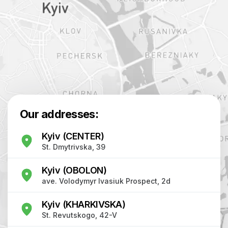
Our addresses:
Kyiv (CENTER)
St. Dmytrivska, 39
Kyiv (OBOLON)
ave. Volodymyr Ivasiuk Prospect, 2d
Kyiv (KHARKIVSKA)
St. Revutskogo, 42-V