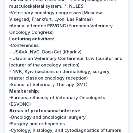
musculoskeletal system...", NULES
▫️Veterinary oncology congresses (Moscow,
Visegrád, Frankfurt, Lyon, Las Palmas)
▫️Annual attendee
ESVONC
(European Veterinary
Oncology Congress)
Lecturing activities:
▫️Conferences:
- USAVA, NVC, Dog+Cat (Kharkiv)
- Ukrainian Veterinary Conference, Lviv (curator and
lecturer of the oncology section)
- NVK, Kyiv (sections on dermatology, surgery,
master class on oncology reception)
▫️School of Veterinary Therapy (SVT)
Membership:
▫️European Society of Veterinary Oncologists
(ESVONC)
Areas of professional interest:
▫️Oncology and oncological surgery
▫️Surgery and orthopedics
▫️Cytology, histology, and cytodiagnostics of tumors