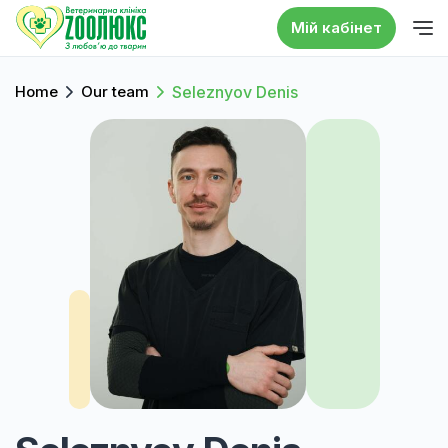
Мій кабінет
Home
Our team
Seleznyov Denis