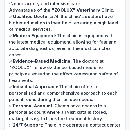
▫️Neurosurgery and intensive care
Advantages of the "ZOOLUX" Veterinary Clinic:
✅
Qualified Doctors:
All the clinic's doctors have
higher education in their field, ensuring a high level
of medical services.
✅
Modern Equipment:
The clinic is equipped with
the latest medical equipment, allowing for fast and
accurate diagnostics, even in the most complex
cases.
✅
Evidence-Based Medicine:
The doctors at
"ZOOLUX" follow evidence-based medicine
principles, ensuring the effectiveness and safety of
treatments.
✅
Individual Approach:
The clinic offers a
personalized and comprehensive approach to each
patient, considering their unique needs.
✅
Personal Account:
Clients have access to a
personal account where all visit data is stored,
making it easy to track the treatment history.
✅
24/7 Support:
The clinic operates a contact center