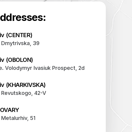
Our addresses:
Kyiv (CENTER)