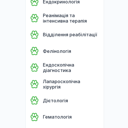
Неврологія
Репродуктологія
Ендокринологія
Реанімація та
інтенсивна терапія
Відділення реабілітації
Фелінологія
Ендоскопічна
діагностика