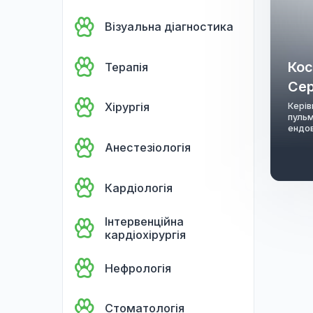
Боронять Україну
Візуальна діагностика
Терапія
Хірургія
Анестезіологія
Кардіологія
Інтервенційна
кардіохірургія