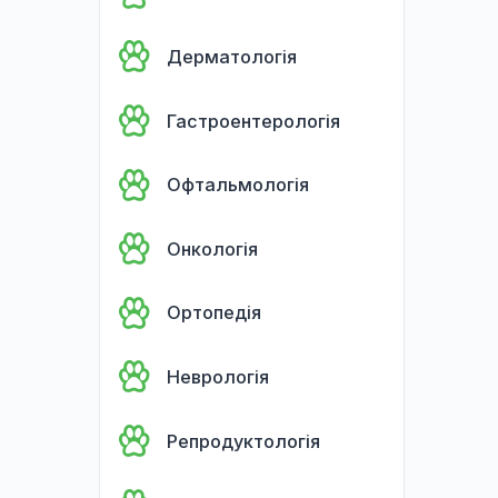
Нефрологія
Стоматологія
Дерматологія
Гастроентерологія
Офтальмологія
Онкологія
Ортопедія