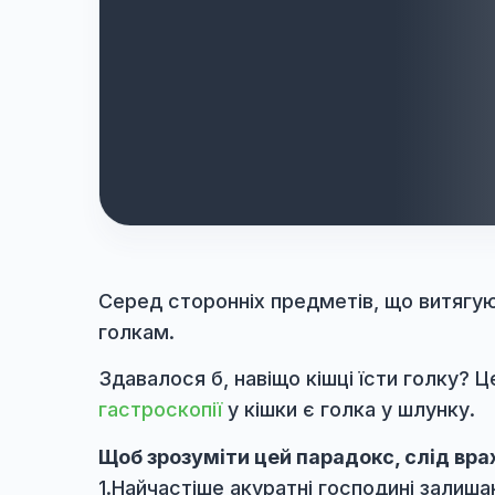
Серед сторонніх предметів, що ви
голкам.
Здавалося б, навіщо кішці їсти гол