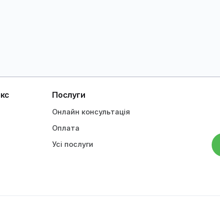
Читати далі
Чит