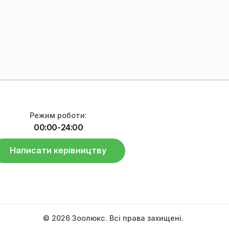
ати далі