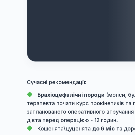
Сучасні рекомендації:
Брахіоцефалічні породи
(мопс
терапевта почати курс прокінетикі