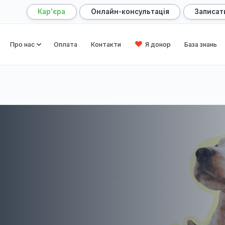
Кар'єра
Онлайн-консультація
оловна
Про нас
Оплата
Контакти
Я донор