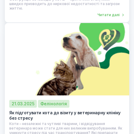
швидко призводить до ниркової недостатності та загрози
життю.
Читати далі
21.03.2025
Фелінологія
Як підготувати кота до візиту у ветеринарну клініку
без стресу
Коти – незалежні та чутливі тварини, і відвідування
ветеринара може стати для них великим випробуванням. Як
уникнути стресу під час транспортування? Які препарати