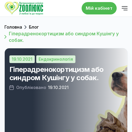
Мій кабінет
Головна
Блог
Гіперадренокортицизм або синдром Кушінгу у
собак.
19.10.2021
Ендокринологія
Гіперадренокортицизм або
синдром Кушінгу у собак.
Опубліковано
19.10.2021