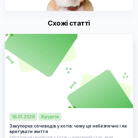
Схожі статті
16.01.2026
Хірургія
Закупорка сечоводів у котів: чому це небезпечно і як
врятувати життя
Обструкція сечоводів у котів — критичний стан, який