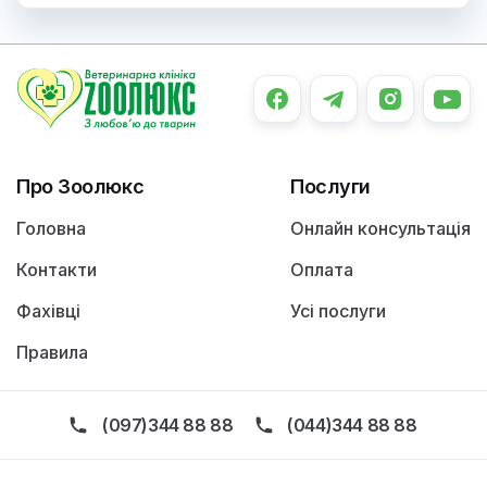
Про Зоолюкс
Послуги
Головна
Онлайн консультація
Контакти
Оплата
Фахівці
Усі послуги
Правила
(097)344 88 88
(044)344 88 88