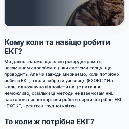
Кому коли та навіщо робити
ЕКГ?
Ми давно знаємо, що електрокардіограма є
незамінним способом оцінки системи серця, що
проводить. Але чи завжди ми знаємо, коли потрібно
робити ЕКГ, а коли вибрати узі серця (ЕХОКГ)? На
жаль, однозначно відповісти на це питання
неможливо, оскільки ці методи не взаємозамінні. І
часто для повної картини роботи серця потрібні і ЕКГ,
і ЕХОКГ, і рентген грудної клітки.
То коли ж потрібна ЕКГ?