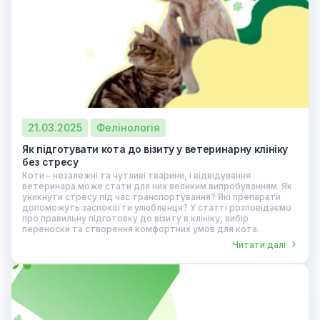
21.03.2025
Фелінологія
Як підготувати кота до візиту у ветеринарну клініку
без стресу
Коти – незалежні та чутливі тварини, і відвідування
ветеринара може стати для них великим випробуванням. Як
уникнути стресу під час транспортування? Які препарати
допоможуть заспокоїти улюбленця? У статті розповідаємо
про правильну підготовку до візиту в клініку, вибір
переноски та створення комфортних умов для кота.
Читати далі