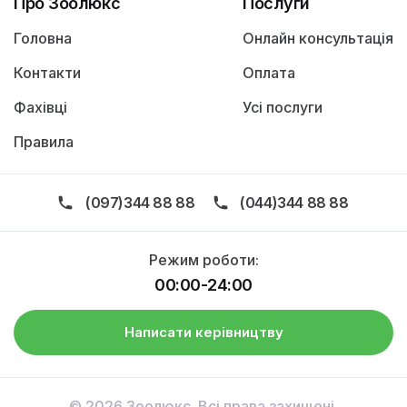
Про Зоолюкс
Послуги
Головна
Онлайн консультація
Контакти
Оплата
Фахівці
Усі послуги
Правила
(097)344 88 88
(044)344 88 88
Режим роботи:
00:00-24:00
Написати керівництву
© 2026 Зоолюкс. Всі права захищені.