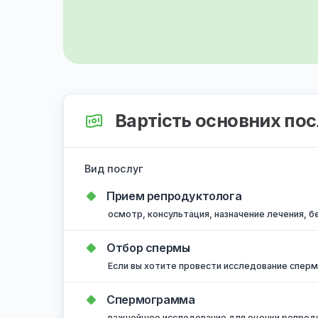
Вартість основних
Вид послуг
Прием репродуктолога
осмотр, консультация, назначение леч
Отбор спермы