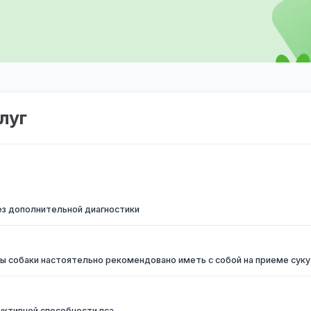
 послуг
ения, без дополнительной диагностики