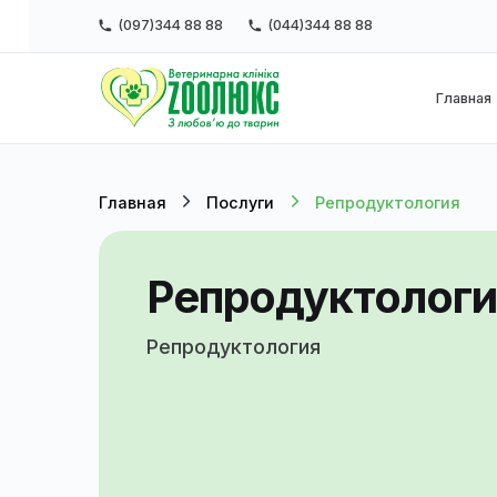
(097)344 88 88
(044)344 88 88
Г
Главная
Послуги
Репродуктолог
Репродуктоло
Репродуктология