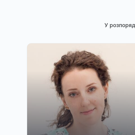
У розп