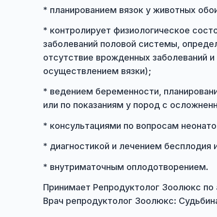
Репродуктолог ветеринарной кли
* планированием вязок у животных
* контролирует физиологическое 
заболеваний половой системы, оп
отсутствие врожденных заболеван
осуществлением вязки);
* ведением беременности, планир
или по показаниям у пород с ос
* консультациями по вопросам нео