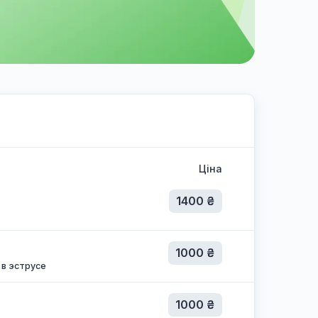
Ціна
1400 ₴
1000 ₴