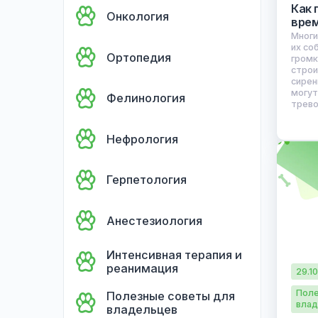
Дерматология
Онкология
Ортопедия
Фелинология
Нефрология
Герпетология
Анестезиология