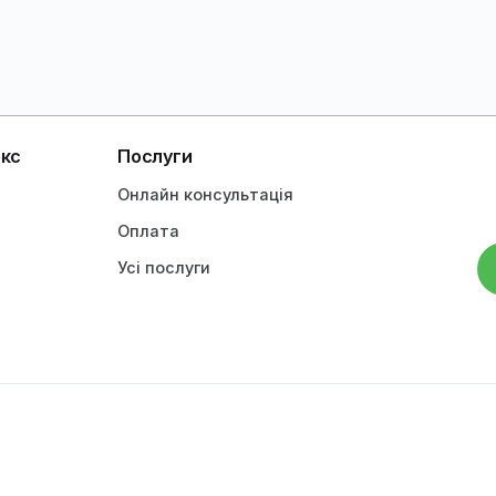
Зоолюкс
Послуги
вна
Онлайн консультація