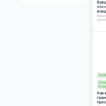
Интенсивная терапия и
реанимация
Полезные советы для
владельцев