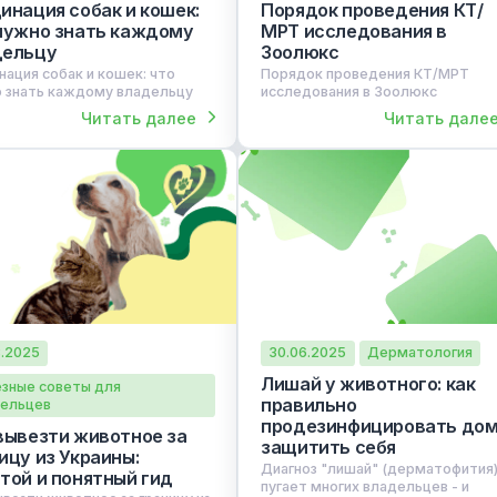
29.10.2025
08.09.2025
Полезные советы для
Полезные советы
владельцев
владельцев
Вакцинация собак и кошек:
Порядок прове
что нужно знать каждому
МРТ исследова
владельцу
Зоолюкс
Вакцинация собак и кошек: что
Порядок проведен
нужно знать каждому владельцу
исследования в Зо
Читать далее
Ч