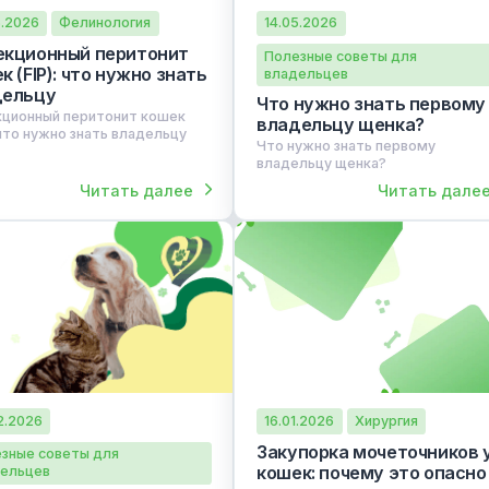
14.05.2026
Фелинология
14.05.2026
Инфекционный перитонит
Полезные советы
кошек (FIP): что нужно знать
владельцев
владельцу
Что нужно зна
Инфекционный перитонит кошек
владельцу ще
(FIP): что нужно знать владельцу
Что нужно знать п
владельцу щенка?
Читать далее
Ч