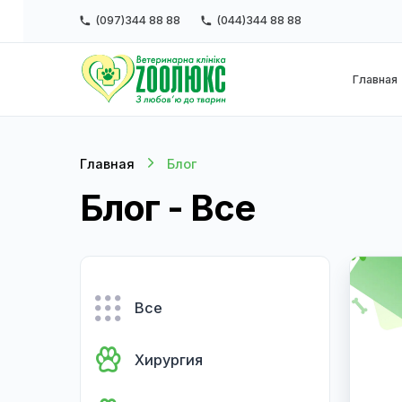
(097)344 88 88
(044)344 88 88
Г
Главная
Блог
Блог - Все
Все
Хирургия