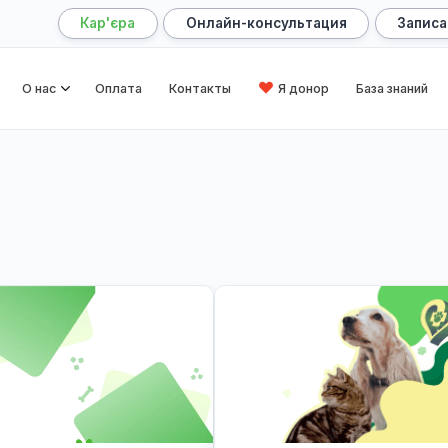
Кар'єра
Онлайн-консультация
лавная
О нас
Оплата
Контакты
Я донор