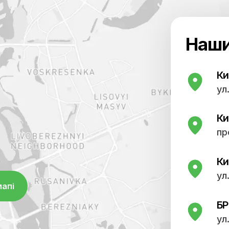
 УЗД, ЕКГ, лабораторні
 успішно проводяться
 працює відділення
 також загальної терапії.
ніка, лікувально-
 однією з найкращих в
оступні найсучасніші
терна томографія,
 УЗД, ЕКГ, лабораторні
 успішно проводяться
 працює відділення
 також загальної терапії.