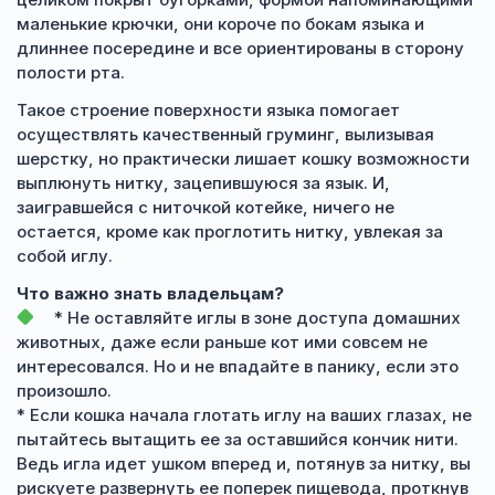
маленькие крючки, они короче по бокам языка и
длиннее посередине и все ориентированы в сторону
полости рта.
Такое строение поверхности языка помогает
осуществлять качественный груминг, вылизывая
шерстку, но практически лишает кошку возможности
выплюнуть нитку, зацепившуюся за язык. И,
заигравшейся с ниточкой котейке, ничего не
остается, кроме как проглотить нитку, увлекая за
собой иглу.
Что важно знать владельцам?
* Не оставляйте иглы в зоне доступа домашних
животных, даже если раньше кот ими совсем не
интересовался. Но и не впадайте в панику, если это
произошло.
* Если кошка начала глотать иглу на ваших глазах, не
пытайтесь вытащить ее за оставшийся кончик нити.
Ведь игла идет ушком вперед и, потянув за нитку, вы
рискуете развернуть ее поперек пищевода, проткнув