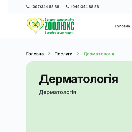
(097)344 88 88
(044)344 88 88
Г
Головна
Послуги
Дерматологія
Дерматологія
Дерматологія