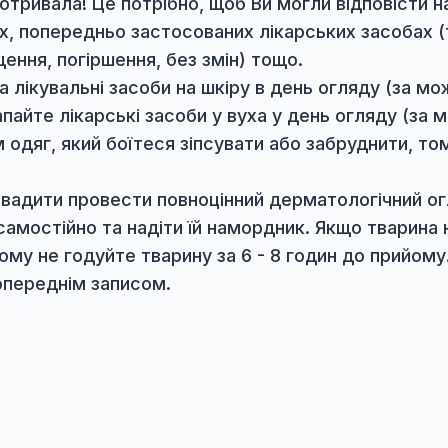
ю про всі хвороби та спосіб їх лікування за 
ті клієнта.
еринарного-дерматолога:
йом телефоном або на сайті.
у приводив власник, або людина, яка займає
овготривала! Це потрібно, щоб Ви могли від
обках, попередньо застосованих лікарських за
окращення, погіршення, без змін) тощо.
ні та лікувальні засоби на шкіру в день огля
е капайте лікарські засоби у вуха у день ог
прийом одяг, який боїтеся зіпсувати або заб