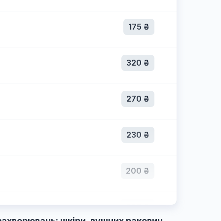
150 ₴
175 ₴
320 ₴
270 ₴
230 ₴