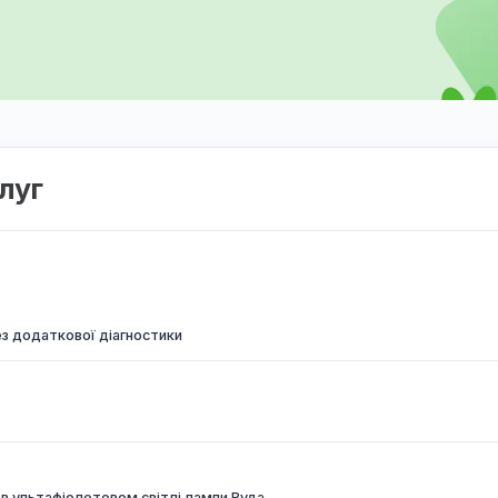
 послуг
ання, без додаткової діагностики