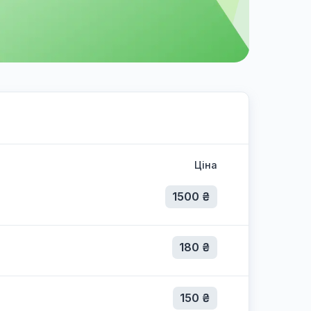
Ціна
1500 ₴
180 ₴