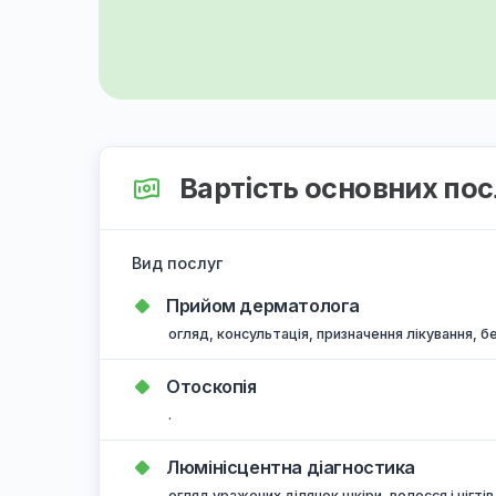
Вартість основних
Вид послуг
Прийом дерматолога
огляд, консультація, призначення лікув
Отоскопія