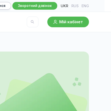
UKR
RU
Записатися
Зворотний дзвінок
Мій кабі
База знань