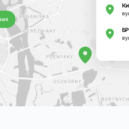
 на мапі