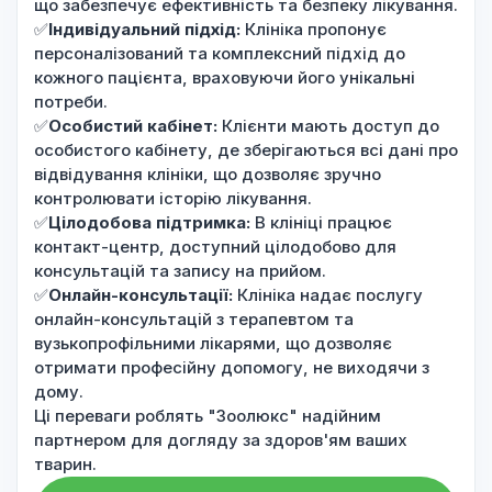
що забезпечує ефективність та безпеку лікування.
✅
Індивідуальний підхід:
Клініка пропонує
персоналізований та комплексний підхід до
кожного пацієнта, враховуючи його унікальні
потреби.
✅
Особистий кабінет:
Клієнти мають доступ до
особистого кабінету, де зберігаються всі дані про
відвідування клініки, що дозволяє зручно
контролювати історію лікування.
✅
Цілодобова підтримка:
В клініці працює
контакт-центр, доступний цілодобово для
консультацій та запису на прийом.
✅
Онлайн-консультації:
Клініка надає послугу
онлайн-консультацій з терапевтом та
вузькопрофільними лікарями, що дозволяє
отримати професійну допомогу, не виходячи з
дому.
Ці переваги роблять "Зоолюкс" надійним
партнером для догляду за здоров'ям ваших
тварин.