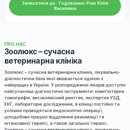
Записатися до : Годованюк-Роік Юлія
Василівна
ПРО НАС
Зоолюкс – сучасна
ветеринарна клініка
Зоолюкс – сучасна ветеринарна клініка, лікувально-
діагностична база якої вважається однією з
найкращих в Україні. У розпорядженні лікарів доступні
найсучасніші діагностичні інструменти: комп'ютерна
томографія, високоякісний рентген, експертне УЗД,
ЕКГ, лабораторні дослідження, в клініці постійно та
успішно проводяться ендоскопічні операції,
цілодобово працює відділення реанімації та
інтенсивної терапії, а також загальної терапії.
Зоолюкс – сучасна ветеринарна клініка, лікувально-