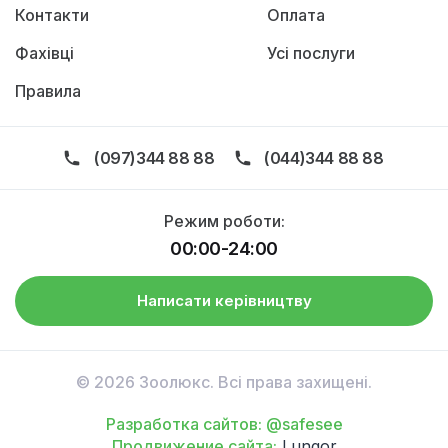
Контакти
Оплата
Фахівці
Усі послуги
Правила
(097)344 88 88
(044)344 88 88
Режим роботи:
00:00-24:00
Написати керівництву
© 2026 Зоолюкс. Всі права захищені.
Разработка сайтов: @safesee
Продвижение сайта:
Lungor