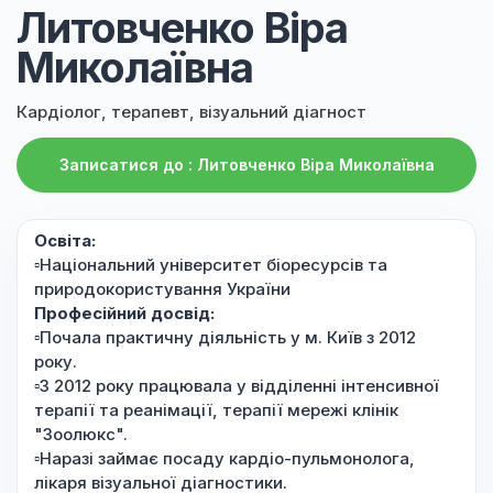
Литовченко Віра
Миколаївна
Кардіолог, терапевт, візуальний діагност
Записатися до : Литовченко Віра Миколаївна
Освіта:
▫️Національний університет біоресурсів та
природокористування України
Професійний досвід:
▫️Почала практичну діяльність у м. Київ з 2012
року.
▫️З 2012 року працювала у відділенні інтенсивної
терапії та реанімації, терапії мережі клінік
"Зоолюкс".
▫️Наразі займає посаду кардіо-пульмонолога,
лікаря візуальної діагностики.