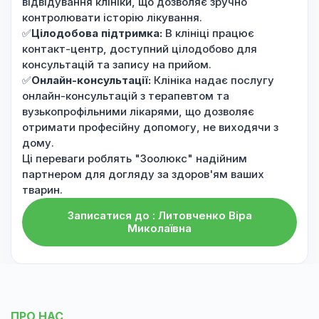
відвідування клініки, що дозволяє зручно
контролювати історію лікування.
✅
Цілодобова підтримка:
В клініці працює
контакт-центр, доступний цілодобово для
консультацій та запису на прийом.
✅
Онлайн-консультації:
Клініка надає послугу
онлайн-консультацій з терапевтом та
вузькопрофільними лікарями, що дозволяє
отримати професійну допомогу, не виходячи з
дому.
Ці переваги роблять "Зоолюкс" надійним
партнером для догляду за здоров'ям ваших
тварин.
Записатися до : Литовченко Віра
Миколаївна
ПРО НАС