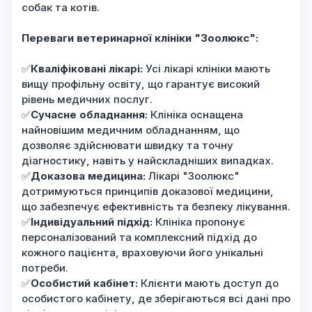
собак та котів.
Переваги ветеринарної клініки "Зоолюкс":
✅
Кваліфіковані лікарі:
Усі лікарі клініки мають
вищу профільну освіту, що гарантує високий
рівень медичних послуг.
✅
Сучасне обладнання:
Клініка оснащена
найновішим медичним обладнанням, що
дозволяє здійснювати швидку та точну
діагностику, навіть у найскладніших випадках.
✅
Доказова медицина:
Лікарі "Зоолюкс"
дотримуються принципів доказової медицини,
що забезпечує ефективність та безпеку лікування.
✅
Індивідуальний підхід:
Клініка пропонує
персоналізований та комплексний підхід до
кожного пацієнта, враховуючи його унікальні
потреби.
✅
Особистий кабінет:
Клієнти мають доступ до
особистого кабінету, де зберігаються всі дані про