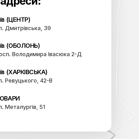
Наші адреси:
Київ (ЦЕНТР)
вул. Дмитрівська, 39