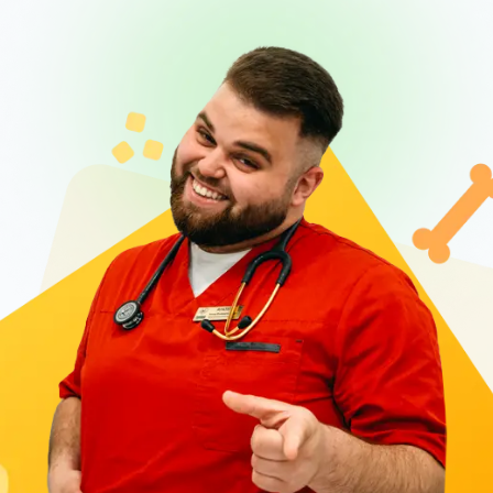
успішно проводяться ендоскопічні операції,
цілодобово працює відділення реанімації та
інтенсивної терапії, а також загальної терапії.