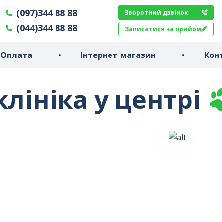
(097)344 88 88
Зворотний дзвінок
(044)344 88 88
Записатися на прийом
Оплата
Інтернет-магазин
Кон
лініка у центрі