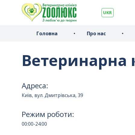
UKR
Головна
Про нас
Ветеринарна к
Адреса:
Київ, вул. Дмитрівська, 39
Режим роботи:
00:00-24:00